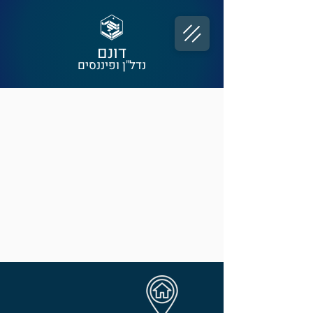
דונם
נדל"ן ופיננסים