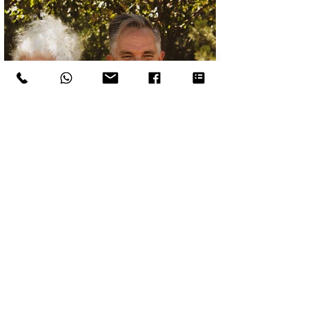
משכנתא הפוכה?
הגעתם לגיל השלישי ויש בידכם נכס? הכתבה
הזו היא בשבלכם! מומלץ לצפות עד הסוף .
רוצים לבחון האם משכנתא הפוכה מתאימה
צרו קשר
עבורכם? צרו אתנו קשר עוד...