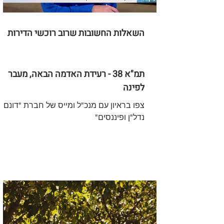
השאלות החשובות שרוב רוכשי הדירות
שוכחים לשאול:
תמ"א 38 - רעידת האדמה הבאה, מעבר
לפינה
צפו בראיון עם מנכ"ל ומייס של חברת "דונם -
נדל"ן ופיננסים"